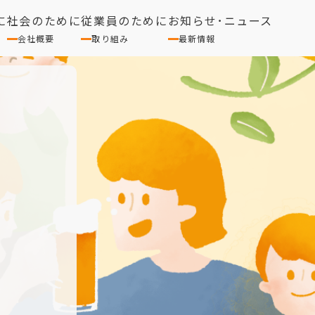
に
社会のために
従業員のために
お知らせ･ニュース
会社概要
取り組み
最新情報