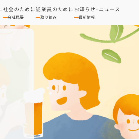
に
社会のために
従業員のために
お知らせ･ニュース
会社概要
取り組み
最新情報